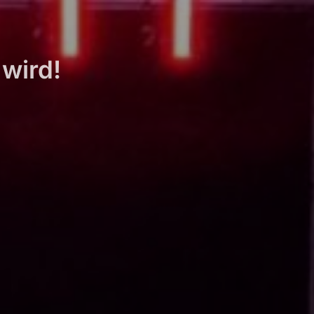
 wird!