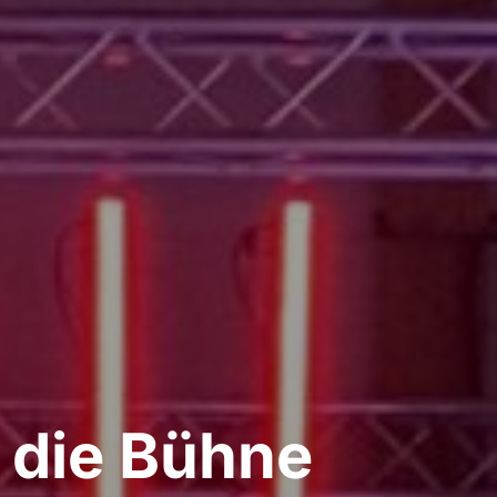
f die Bühne