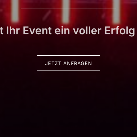
 Ihr Event ein voller Erfolg
JETZT ANFRAGEN